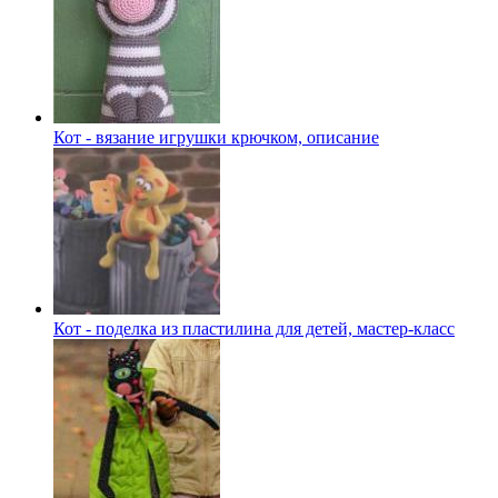
Кот - вязание игрушки крючком, описание
Кот - поделка из пластилина для детей, мастер-класс