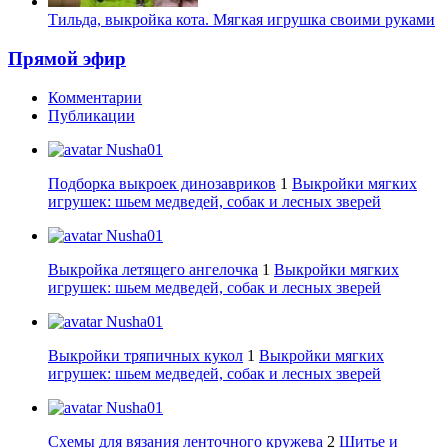
Тильда, выкройка кота. Мягкая игрушка своими руками
Прямой эфир
Комментарии
Публикации
Nusha01
Подборка выкроек динозавриков
1
Выкройки мягких
игрушек: шьем медведей, собак и лесных зверей
Nusha01
Выкройка летящего ангелочка
1
Выкройки мягких
игрушек: шьем медведей, собак и лесных зверей
Nusha01
Выкройки тряпичных кукол
1
Выкройки мягких
игрушек: шьем медведей, собак и лесных зверей
Nusha01
Схемы для вязания ленточного кружева
2
Шитье и