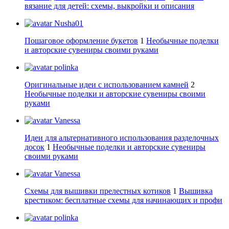
вязание для детей: схемы, выкройки и описания
Nusha01
Пошаговое оформление букетов
1
Необычные поделки
и авторские сувениры своими руками
polinka
Оригинальные идеи с использованием камней
2
Необычные поделки и авторские сувениры своими
руками
Vanessa
Идеи для альтернативного использования разделочных
досок
1
Необычные поделки и авторские сувениры
своими руками
Vanessa
Схемы для вышивки прелестных котиков
1
Вышивка
крестиком: бесплатные схемы для начинающих и профи
polinka