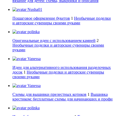
вязание для детей: схемы, выкройки и описания
Nusha01
Пошаговое оформление букетов
1
Необычные поделки
и авторские сувениры своими руками
polinka
Оригинальные идеи с использованием камней
2
Необычные поделки и авторские сувениры своими
руками
Vanessa
Идеи для альтернативного использования разделочных
досок
1
Необычные поделки и авторские сувениры
своими руками
Vanessa
Схемы для вышивки прелестных котиков
1
Вышивка
крестиком: бесплатные схемы для начинающих и профи
polinka