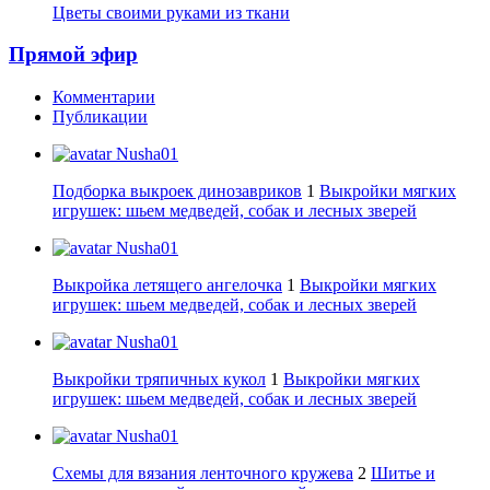
Цветы своими руками из ткани
Прямой эфир
Комментарии
Публикации
Nusha01
Подборка выкроек динозавриков
1
Выкройки мягких
игрушек: шьем медведей, собак и лесных зверей
Nusha01
Выкройка летящего ангелочка
1
Выкройки мягких
игрушек: шьем медведей, собак и лесных зверей
Nusha01
Выкройки тряпичных кукол
1
Выкройки мягких
игрушек: шьем медведей, собак и лесных зверей
Nusha01
Схемы для вязания ленточного кружева
2
Шитье и