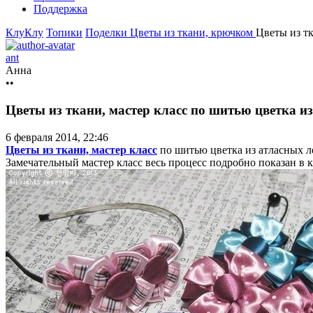
Поддержка
КлуКлу
Топики
Поделки
Цветы из ткани, крючком
Цветы из тк
ant
Анна
••
Цветы из ткани, мастер класс по шитью цветка и
6 февраля 2014, 22:46
Цветы из ткани, мастер класс
по шитью цветка из атласных л
Замечательный мастер класс весь процесс подробно показан в 