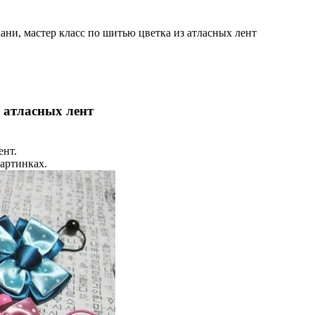
ани, мастер класс по шитью цветка из атласных лент
з атласных лент
ент.
картинках.