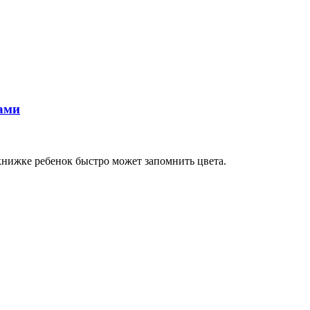
ами
книжке ребенок быстро может запомнить цвета.