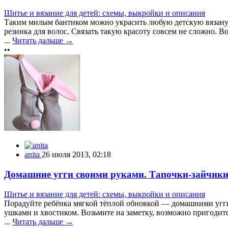
Шитье и вязание для детей: схемы, выкройки и описания
Таким милым бантиком можно украсить любую детскую вязаную 
резинка для волос. Связать такую красоту совсем не сложно. Во
...
Читать дальше →
••
anita
26 июля 2013, 02:18
Домашние угги своими руками. Тапочки-зайчик
Шитье и вязание для детей: схемы, выкройки и описания
Порадуйте ребёнка мягкой тёплой обновкой — домашними угги, 
ушками и хвостиком. Возьмите на заметку, возможно пригодит
...
Читать дальше →