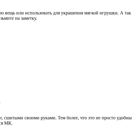
вещь или использовать для украшения мягкой игрушки. А так ж
зьмите на заметку.
и
сшитыми своими руками. Тем более, что это не просто удобные 
ся МК.