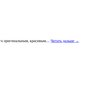
го оригинальным, красивым....
Читать дальше →