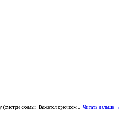
у (смотри схемы). Вяжется крючком....
Читать дальше →