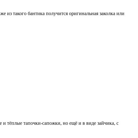
е из такого бантика получится оригинальная заколка или
и тёплые тапочки-сапожки, но ещё и в виде зайчика, с