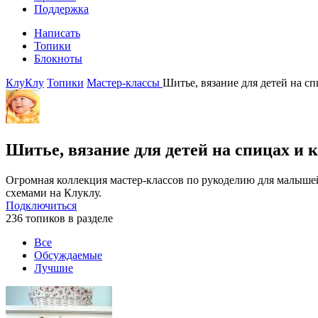
Поддержка
Написать
Топики
Блокноты
КлуКлу
Топики
Мастер-классы
Шитье, вязание для детей на с
Шитье, вязание для детей на спицах и
Огромная коллекция мастер-классов по рукоделию для малыше
схемами на Клуклу.
Подключиться
236 топиков в разделе
Все
Обсуждаемые
Лучшие