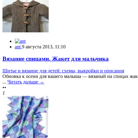
ant
9 августа 2013, 11:10
Вязание спицами. Жакет для мальчика
Шитье и вязание для детей: схемы, выкройки и описания
Обновка к осени для вашего малыша — вязаный на спицах жакет
...
Читать дальше →
••
1