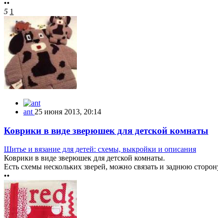
••
5
1
ant
25 июня 2013, 20:14
Коврики в виде зверюшек для детской комнаты
Шитье и вязание для детей: схемы, выкройки и описания
Коврики в виде зверюшек для детской комнаты.
Есть схемы нескольких зверей, можно связать и заднюю сторон
••