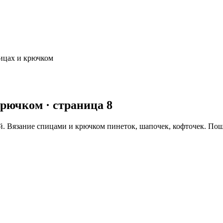
пицах и крючком
 крючком
· страница 8
й. Вязание спицами и крючком пинеток, шапочек, кофточек. По