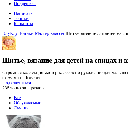
Поддержка
Написать
Топики
Блокноты
КлуКлу
Топики
Мастер-классы
Шитье, вязание для детей на с
Шитье, вязание для детей на спицах и
Огромная коллекция мастер-классов по рукоделию для малыше
схемами на Клуклу.
Подключиться
236 топиков в разделе
Все
Обсуждаемые
Лучшие