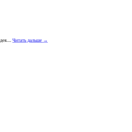
ея....
Читать дальше →