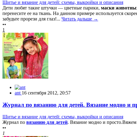
Шитье и вязание для детей: схемы, выкройки и описания
Дети любят такие штучки — цветные парики,
маски животны
перенесите ее на ткань. На данном примере используется скоре
забудьте прорези для глаз!...
Читать дальше →
••
1
ant
16 сентября 2012, 20:57
Журнал по вязанию для детей. Вязание модно и п
Шитье и вязание для детей: схемы, выкройки и описания
Журнал по
вязанию для детей
. Вязание модно и просто.Вяжем
••
1