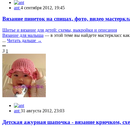
ant
4 сентября 2012, 19:45
Вязание пинеток на спицах, фото, видео мастеркл
Шитье и вязание для детей: схемы, выкройки и описания
Вязание для малыша
— в этой теме вы найдете мастеркласс ка
...
Читать дальше →
••
3
1
ant
31 августа 2012, 23:03
Детская ажурная шапочка - вязание крючком, сх