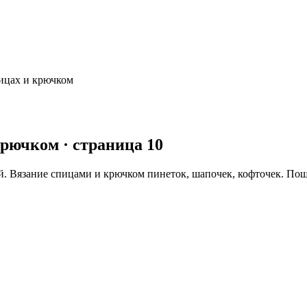
пицах и крючком
 крючком
· страница 10
й. Вязание спицами и крючком пинеток, шапочек, кофточек. По