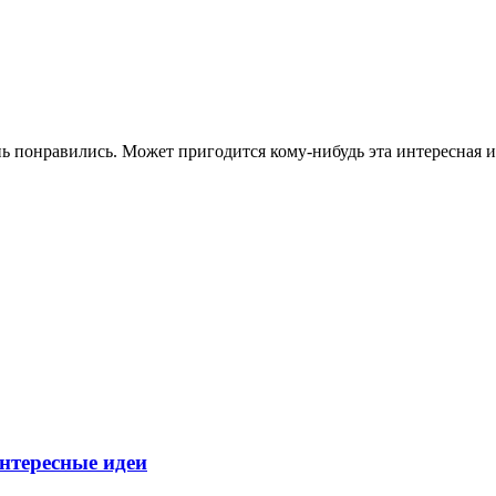
 понравились. Может пригодится кому-нибудь эта интересная ид
Интересные идеи