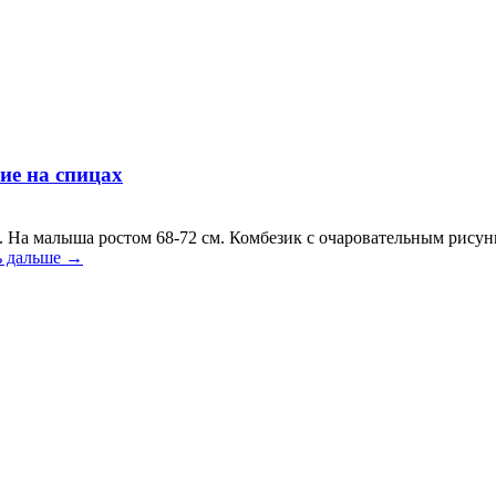
ие на спицах
. На малыша ростом 68-72 см. Комбезик с очаровательным рисун
ь дальше →