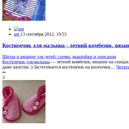
ant
13 сентября 2012, 19:53
Костюмчик для малыша - летний комбезик, вязан
Шитье и вязание для детей: схемы, выкройки и описания
Костюмчик для малыша
— летний комбезик, вязание на спицах
даже хвостик :) Застегивается костюмчик на кнопочки....
Читат
••
3