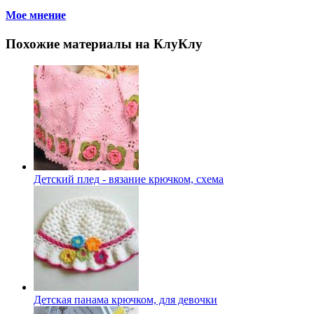
Мое мнение
Похожие материалы на КлуКлу
Детский плед - вязание крючком, схема
Детская панама крючком, для девочки