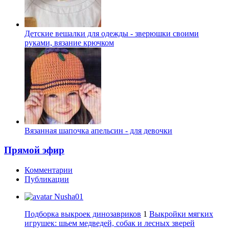
Детские вешалки для одежды - зверюшки своими
руками, вязание крючком
Вязанная шапочка апельсин - для девочки
Прямой эфир
Комментарии
Публикации
Nusha01
Подборка выкроек динозавриков
1
Выкройки мягких
игрушек: шьем медведей, собак и лесных зверей