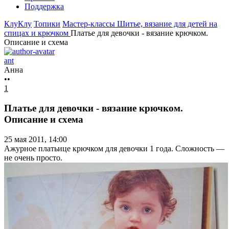
Поддержка
КлуКлу
Топики
Мастер-классы
Шитье, вязание для детей на
спицах и крючком
Платье для девочки - вязание крючком.
Описание и схема
ant
Анна
••
1
Платье для девочки - вязание крючком.
Описание и схема
25 мая 2011, 14:00
Ажурное платьице крючком для девочки 1 года. Сложность —
не очень просто.