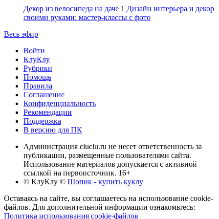
Декор из велосипеда на даче
1
Дизайн интерьера и декор
своими руками: мастер-классы с фото
Весь эфир
Войти
КлуКлу
Рубрики
Помощь
Правила
Соглашение
Конфиденциальность
Рекомендации
Поддержка
В версию для ПК
Администрация cluclu.ru не несет ответственность за
публикации, размещенные пользователями сайта.
Использование материалов допускается с активной
ссылкой на первоисточник. 16+
© КлуКлу
©
Шопик - купить куклу
Оставаясь на сайте, вы соглашаетесь на использование cookie-
файлов. Для дополнительной информации ознакомьтесь:
Политика использования cookie-файлов