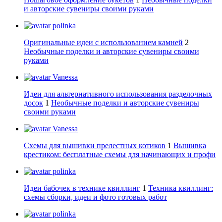
и авторские сувениры своими руками
polinka
Оригинальные идеи с использованием камней
2
Необычные поделки и авторские сувениры своими
руками
Vanessa
Идеи для альтернативного использования разделочных
досок
1
Необычные поделки и авторские сувениры
своими руками
Vanessa
Схемы для вышивки прелестных котиков
1
Вышивка
крестиком: бесплатные схемы для начинающих и профи
polinka
Идеи бабочек в технике квиллинг
1
Техника квиллинг:
схемы сборки, идеи и фото готовых работ
polinka