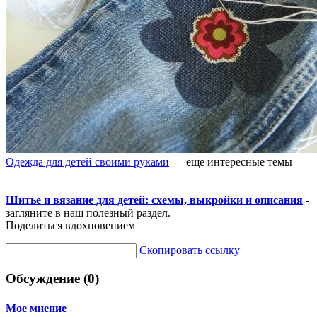
Одежда для детей своими руками
— еще интересные темы
Шитье и вязание для детей: схемы, выкройки и описания
-
загляните в наш полезный раздел.
Поделиться вдохновением
Скопировать ссылку
Обсуждение (0)
Мое мнение