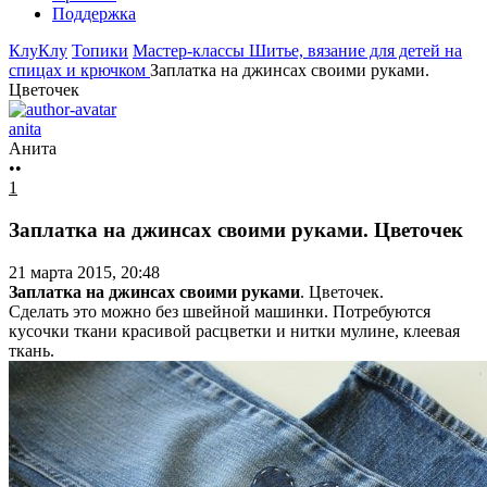
Поддержка
КлуКлу
Топики
Мастер-классы
Шитье, вязание для детей на
спицах и крючком
Заплатка на джинсах своими руками.
Цветочек
anita
Анита
••
1
Заплатка на джинсах своими руками. Цветочек
21 марта 2015, 20:48
Заплатка на джинсах своими руками
. Цветочек.
Сделать это можно без швейной машинки. Потребуются
кусочки ткани красивой расцветки и нитки мулине, клеевая
ткань.