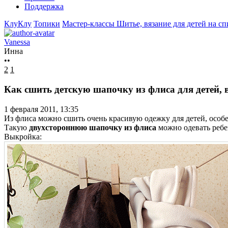
Поддержка
КлуКлу
Топики
Мастер-классы
Шитье, вязание для детей на с
Vanessa
Инна
••
2
1
Как сшить детскую шапочку из флиса для детей,
1 февраля 2011, 13:35
Из флиса можно сшить очень красивую одежку для детей, осо
Такую
двухстороннюю шапочку из флиса
можно одевать ребен
Выкройка: