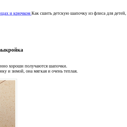
пицах и крючком
Как сшить детскую шапочку из флиса для детей
 выкройка
бенно хороши получаются шапочки.
ку и зимой, она мягкая и очень теплая.