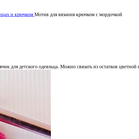
пицах и крючком
Мотив для вязания крючком с мордочкой
чик для детского одеяльца. Можно связать из остатков цветной 