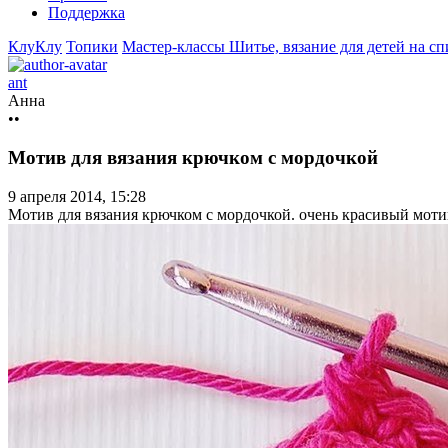
Поддержка
КлуКлу
Топики
Мастер-классы
Шитье, вязание для детей на с
ant
Анна
••
Мотив для вязания крючком с мордочкой
9 апреля 2014, 15:28
Мотив для вязания крючком с мордочкой. очень красивый мотив