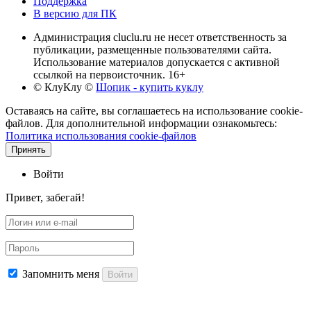
Поддержка
В версию для ПК
Администрация cluclu.ru не несет ответственность за
публикации, размещенные пользователями сайта.
Использование материалов допускается с активной
ссылкой на первоисточник. 16+
© КлуКлу
©
Шопик - купить куклу
Оставаясь на сайте, вы соглашаетесь на использование cookie-
файлов. Для дополнительной информации ознакомьтесь:
Политика использования cookie-файлов
Принять
Войти
Привет, забегай!
Запомнить меня
Войти