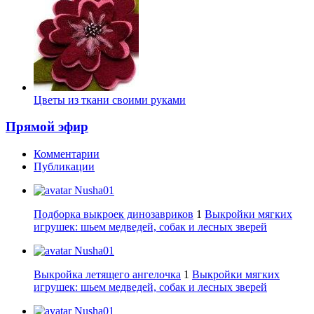
Цветы из ткани своими руками
Прямой эфир
Комментарии
Публикации
Nusha01
Подборка выкроек динозавриков
1
Выкройки мягких
игрушек: шьем медведей, собак и лесных зверей
Nusha01
Выкройка летящего ангелочка
1
Выкройки мягких
игрушек: шьем медведей, собак и лесных зверей
Nusha01