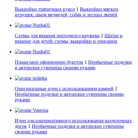
Выкройки тряпичных кукол
1
Выкройки мягких
игрушек: шьем медведей, собак и лесных зверей
Nusha01
Схемы для вязания ленточного кружева
2
Шитье и
вязание для детей: схемы, выкройки и описания
Nusha01
Пошаговое оформление букетов
1
Необычные поделки
и авторские сувениры своими руками
polinka
Оригинальные идеи с использованием камней
2
Необычные поделки и авторские сувениры своими
руками
Vanessa
Идеи для альтернативного использования разделочных
досок
1
Необычные поделки и авторские сувениры
своими руками