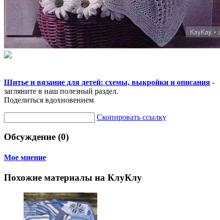
Шитье и вязание для детей: схемы, выкройки и описания
-
загляните в наш полезный раздел.
Поделиться вдохновением
Скопировать ссылку
Обсуждение (0)
Мое мнение
Похожие материалы на КлуКлу