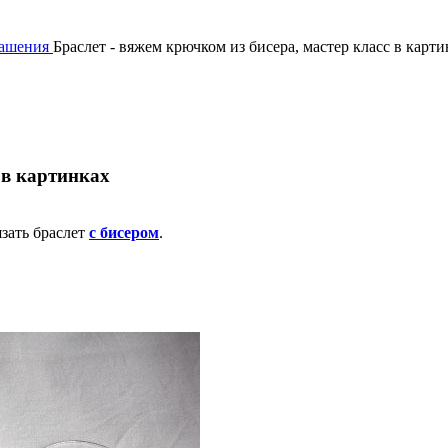
рашения
Браслет - вяжем крючком из бисера, мастер класс в карт
 в картинках
язать браслет
с бисером
.