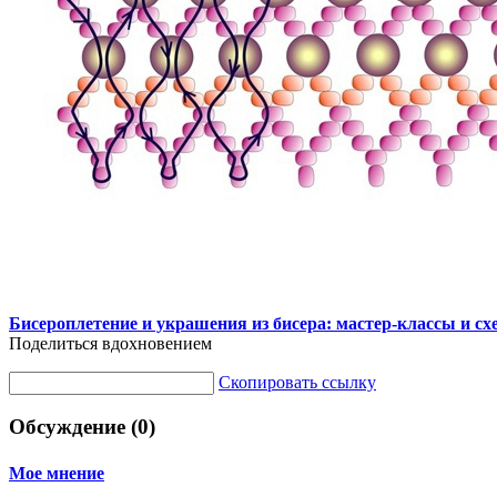
Бисероплетение и украшения из бисера: мастер-классы и с
Поделиться вдохновением
Скопировать ссылку
Обсуждение (0)
Мое мнение