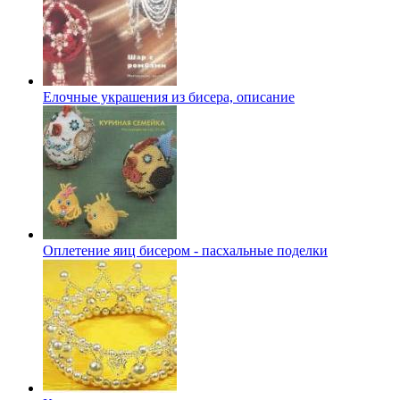
Елочные украшения из бисера, описание
Оплетение яиц бисером - пасхальные поделки