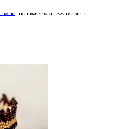
рашения
Гранатовая корона - схема из бисера