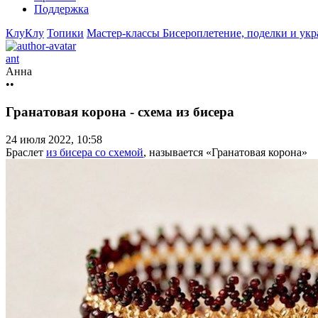
Поддержка
КлуКлу
Топики
Мастер-классы
Бисероплетение, поделки и ук
ant
Анна
••
Гранатовая корона - схема из бисера
24 июля 2022, 10:58
Браслет
из бисера со схемой
, называется «Гранатовая корона»