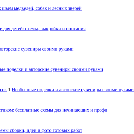
 шьем медведей, собак и лесных зверей
е для детей: схемы, выкройки и описания
авторские сувениры своими руками
е поделки и авторские сувениры своими руками
осок
1
Необычные поделки и авторские сувениры своими руками
тиком: бесплатные схемы для начинающих и профи
емы сборки, идеи и фото готовых работ