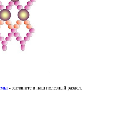
хемы
- загляните в наш полезный раздел.