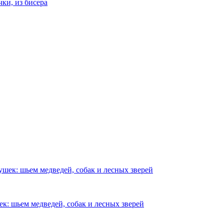
ки, из бисера
шек: шьем медведей, собак и лесных зверей
к: шьем медведей, собак и лесных зверей