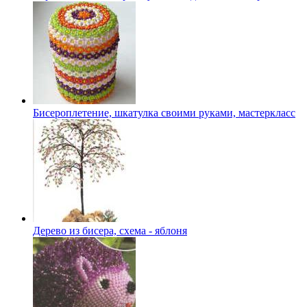
Бисероплетение, шкатулка своими руками, мастеркласс
Дерево из бисера, схема - яблоня