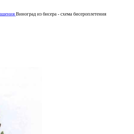
рашения
Виноград из бисера - схема бисероплетения