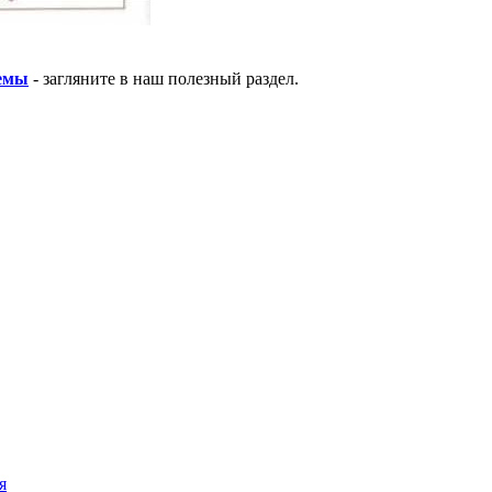
хемы
- загляните в наш полезный раздел.
я