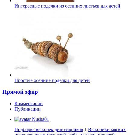
Интересные поделки из осенних листьев для детей
Простые осенние поделки для детей
Прямой эфир
Комментарии
Публикации
Nusha01
Подборка выкроек динозавриков
1
Выкройки мягких
игрушек: шьем медведей, собак и лесных зверей