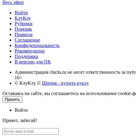
Весь эфир
Войти
КлуКлу
Рубрики
Помощь
Правила
Соглашение
Конфиденциальность
Рекомендации
Поддержка
В версию для ПК
Администрация cluclu.ru не несет ответственность за пу
16+
© КлуКлу
©
Шопик - купить куклу
Оставаясь на сайте, вы соглашаетесь на использование cookie
Принять
Войти
Привет, забегай!