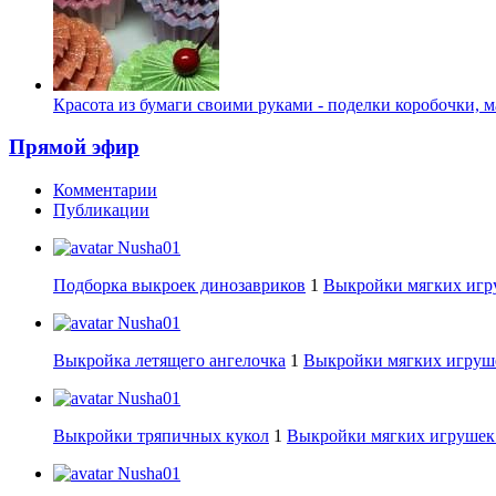
Красота из бумаги своими руками - поделки коробочки, м
Прямой эфир
Комментарии
Публикации
Nusha01
Подборка выкроек динозавриков
1
Выкройки мягких игру
Nusha01
Выкройка летящего ангелочка
1
Выкройки мягких игруше
Nusha01
Выкройки тряпичных кукол
1
Выкройки мягких игрушек:
Nusha01