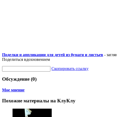
Поделки и аппликации для детей из бумаги и листьев
- загля
Поделиться вдохновением
Скопировать ссылку
Обсуждение (0)
Мое мнение
Похожие материалы на КлуКлу