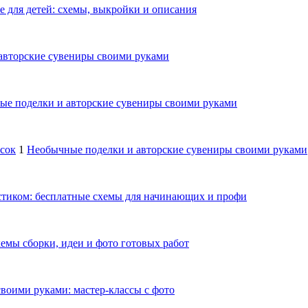
е для детей: схемы, выкройки и описания
авторские сувениры своими руками
е поделки и авторские сувениры своими руками
осок
1
Необычные поделки и авторские сувениры своими руками
тиком: бесплатные схемы для начинающих и профи
емы сборки, идеи и фото готовых работ
своими руками: мастер-классы с фото