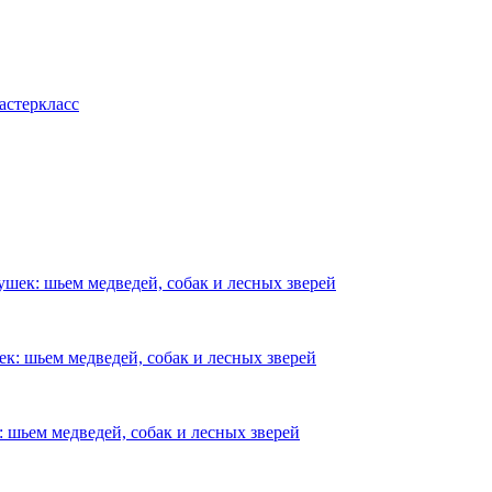
астеркласс
шек: шьем медведей, собак и лесных зверей
к: шьем медведей, собак и лесных зверей
 шьем медведей, собак и лесных зверей