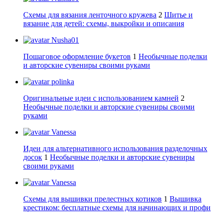
Схемы для вязания ленточного кружева
2
Шитье и
вязание для детей: схемы, выкройки и описания
Nusha01
Пошаговое оформление букетов
1
Необычные поделки
и авторские сувениры своими руками
polinka
Оригинальные идеи с использованием камней
2
Необычные поделки и авторские сувениры своими
руками
Vanessa
Идеи для альтернативного использования разделочных
досок
1
Необычные поделки и авторские сувениры
своими руками
Vanessa
Схемы для вышивки прелестных котиков
1
Вышивка
крестиком: бесплатные схемы для начинающих и профи