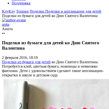
Поддержка
КлуКлу
Топики
Поделки
Поделки и аппликации для детей
Поделки из бумаги для детей ко Дню Святого Валентина
anita
Анита
••
Поделки из бумаги для детей ко Дню Святого
Валентина
2 февраля 2016, 18:19
Поделки из бумаги для детей
ко Дню Святого Валентина.
Потребуется клей, цветная бумага, ножницы и немножко
фантазии. Дети с удовольствием сделают такие аппликации-
открытки в школе и детском саду.