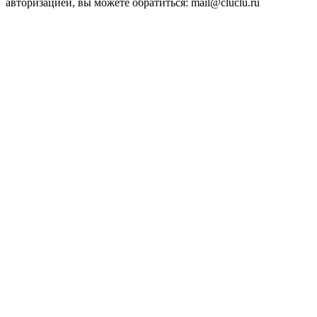
авторизацией, вы можете обратиться: mail@cluclu.ru