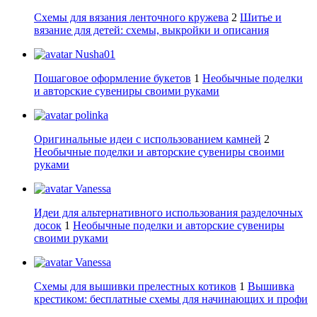
Схемы для вязания ленточного кружева
2
Шитье и
вязание для детей: схемы, выкройки и описания
Nusha01
Пошаговое оформление букетов
1
Необычные поделки
и авторские сувениры своими руками
polinka
Оригинальные идеи с использованием камней
2
Необычные поделки и авторские сувениры своими
руками
Vanessa
Идеи для альтернативного использования разделочных
досок
1
Необычные поделки и авторские сувениры
своими руками
Vanessa
Схемы для вышивки прелестных котиков
1
Вышивка
крестиком: бесплатные схемы для начинающих и профи