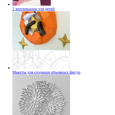
2 аппликации для детей
Макеты для создания объемных фигур