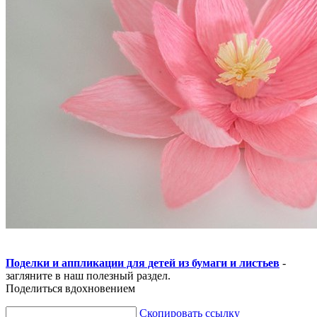
Поделки и аппликации для детей из бумаги и листьев
-
загляните в наш полезный раздел.
Поделиться вдохновением
Скопировать ссылку