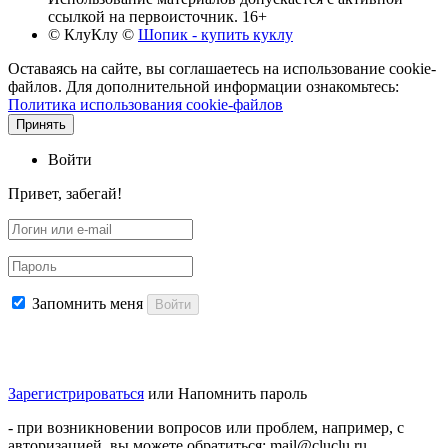
ссылкой на первоисточник. 16+
© КлуКлу
©
Шопик - купить куклу
Оставаясь на сайте, вы соглашаетесь на использование cookie-
файлов. Для дополнительной информации ознакомьтесь:
Политика использования cookie-файлов
Принять
Войти
Привет, забегай!
Запомнить меня
Войти
Зарегистрироваться
или
Напомнить пароль
- при возникновении вопросов или проблем, например, с
авторизацией, вы можете обратиться: mail@cluclu.ru