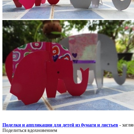
Поделки и аппликации для детей из бумаги и листьев
- загля
Поделиться вдохновением