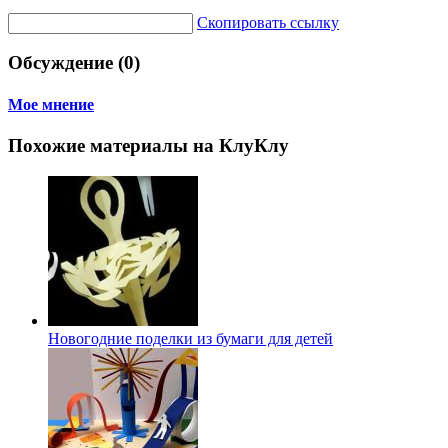
Скопировать ссылку
Обсуждение (0)
Мое мнение
Похожие материалы на КлуКлу
Новогодние поделки из бумаги для детей