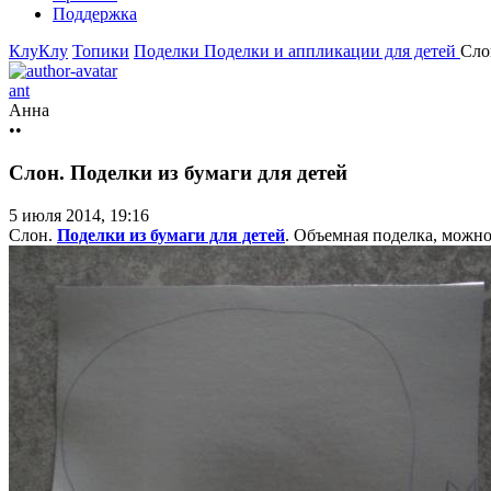
Поддержка
КлуКлу
Топики
Поделки
Поделки и аппликации для детей
Сло
ant
Анна
••
Слон. Поделки из бумаги для детей
5 июля 2014, 19:16
Слон.
Поделки из бумаги для детей
. Объемная поделка, можно 