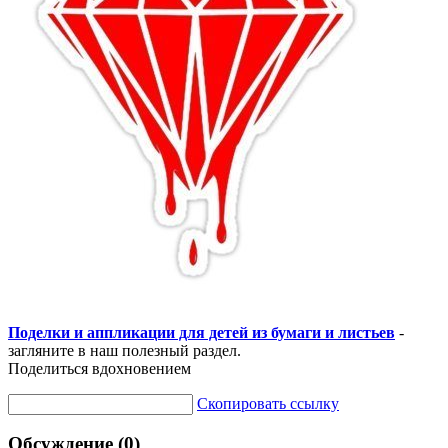
Поделки и аппликации для детей из бумаги и листьев
-
загляните в наш полезный раздел.
Поделиться вдохновением
Скопировать ссылку
Обсуждение (0)