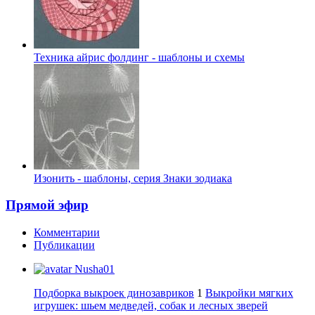
Техника айрис фолдинг - шаблоны и схемы
Изонить - шаблоны, серия Знаки зодиака
Прямой эфир
Комментарии
Публикации
Nusha01
Подборка выкроек динозавриков
1
Выкройки мягких
игрушек: шьем медведей, собак и лесных зверей