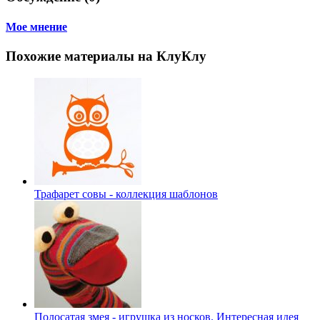
Мое мнение
Похожие материалы на КлуКлу
Трафарет совы - коллекция шаблонов
Полосатая змея - игрушка из носков. Интересная идея