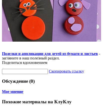
Поделки и аппликации для детей из бумаги и листьев
-
загляните в наш полезный раздел.
Поделиться вдохновением
Скопировать ссылку
Обсуждение (0)
Мое мнение
Похожие материалы на КлуКлу