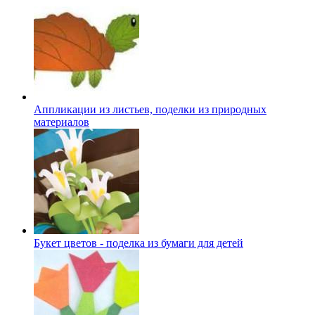
Аппликации из листьев, поделки из природных
материалов
Букет цветов - поделка из бумаги для детей