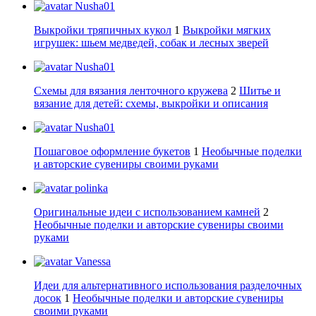
Nusha01
Выкройки тряпичных кукол
1
Выкройки мягких
игрушек: шьем медведей, собак и лесных зверей
Nusha01
Схемы для вязания ленточного кружева
2
Шитье и
вязание для детей: схемы, выкройки и описания
Nusha01
Пошаговое оформление букетов
1
Необычные поделки
и авторские сувениры своими руками
polinka
Оригинальные идеи с использованием камней
2
Необычные поделки и авторские сувениры своими
руками
Vanessa
Идеи для альтернативного использования разделочных
досок
1
Необычные поделки и авторские сувениры
своими руками