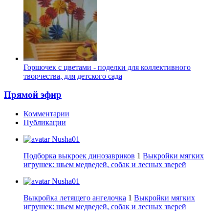
Горшочек с цветами - поделки для коллективного
творчества, для детского сада
Прямой эфир
Комментарии
Публикации
Nusha01
Подборка выкроек динозавриков
1
Выкройки мягких
игрушек: шьем медведей, собак и лесных зверей
Nusha01
Выкройка летящего ангелочка
1
Выкройки мягких
игрушек: шьем медведей, собак и лесных зверей